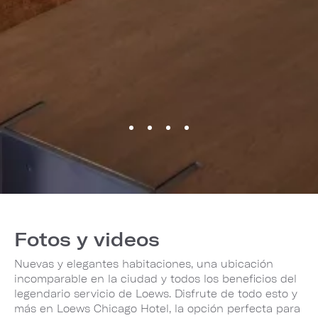
Fotos y videos
Nuevas y elegantes habitaciones, una ubicación
incomparable en la ciudad y todos los beneficios del
legendario servicio de Loews. Disfrute de todo esto y
más en Loews Chicago Hotel, la opción perfecta para