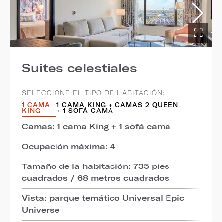
Suites celestiales
SELECCIONE EL TIPO DE HABITACIÓN:
1 CAMA
1 CAMA KING + CAMAS 2 QUEEN
KING
+ 1 SOFÁ CAMA
Camas: 1 cama King + 1 sofá cama
Ocupación máxima: 4
Tamaño de la habitación: 735 pies
cuadrados / 68 metros cuadrados
Vista: parque temático Universal Epic
Universe