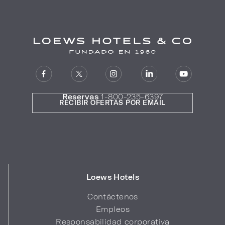
Reservas
1-800-235-6397
RECIBIR OFERTAS POR EMAIL
Loews Hotels
Contáctenos
Empleos
Responsabilidad corporativa