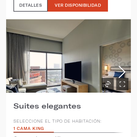
DETALLES
VER DISPONIBILIDAD
Suites elegantes
SELECCIONE EL TIPO DE HABITACIÓN:
1 CAMA KING