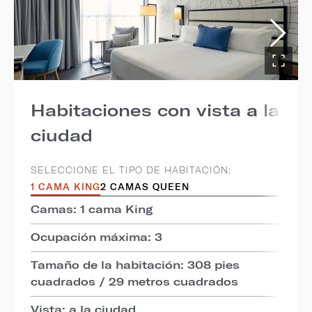
Habitaciones con vista a la
ciudad
SELECCIONE EL TIPO DE HABITACIÓN:
1 CAMA KING
2 CAMAS QUEEN
Camas: 1 cama King
Ocupación máxima: 3
Tamaño de la habitación: 308 pies
cuadrados / 29 metros cuadrados
Vista: a la ciudad