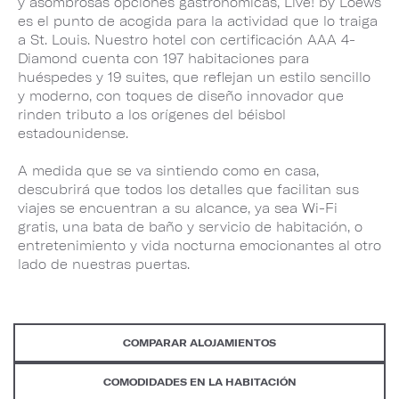
y asombrosas opciones gastronómicas, Live! by Loews
es el punto de acogida para la actividad que lo traiga
a St. Louis. Nuestro hotel con certificación AAA 4-
Diamond cuenta con 197 habitaciones para
huéspedes y 19 suites, que reflejan un estilo sencillo
y moderno, con toques de diseño innovador que
rinden tributo a los orígenes del béisbol
estadounidense.
A medida que se va sintiendo como en casa,
descubrirá que todos los detalles que facilitan sus
viajes se encuentran a su alcance, ya sea Wi-Fi
gratis, una bata de baño y servicio de habitación, o
entretenimiento y vida nocturna emocionantes al otro
lado de nuestras puertas.
COMPARAR ALOJAMIENTOS
COMODIDADES EN LA HABITACIÓN