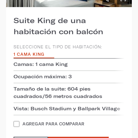
Suite King de una
habitación con balcón
SELECCIONE EL TIPO DE HABITACIÓN:
1 CAMA KING
Camas: 1 cama King
Ocupación máxima: 3
Tamaño de la suite: 604 pies
cuadrados/56 metros cuadrados
Vista: Busch Stadium y Ballpark Village
AGREGAR PARA COMPARAR