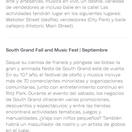
arte y artesanias, música en vivo, un desfile, variedad
de vendedores ¡e incluso baile en la calle! Las
actividades tendrán lugar en los siguientes lugares:
Webster Street (desfile), vendedores (City Park) y baile
callejero (Historic Main Street).
South Grand Fall and Music Fest | Septiembre
Saque su camisa de franela y póngase las botas: la
gran y animada fiesta de South Grand está de vuelta.
En su 10.° año, el festival de otoño y música incluye
más de 70 comerciantes minoristas y organizaciones
comunitarias, junto con entretenimiento continuo en
Ritz Park. Durante el evento del sábado, los negocios
de South Grand ofrecerán varias promociones,
descuentos y espectáculos; y entre las tiendas
encontrará actividades temáticas, juegos y
manualidades. ¿Viaja con niños pequeños? También
habrá un maquillador de rostro y un artista de globos
en el lugar.