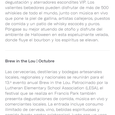
degustación y aterradores escondites VIP. Los
valientes bebedores pueden disfrutar de más de 500
whiskies de todo el mundo, junto con música en vivo
que pone la piel de gallina, artistas callejeros, puestos
de comida y un patio de whisky escocés y puros.
Póngase su mejor atuendo de otoño y disfrute del
ambiente de Halloween en esta espeluznante velada,
donde fluye el bourbon y los espíritus se elevan.
Brew in the Lou | Octubre
Las cervecerías, destilerías y bodegas artesanales
locales, regionales y nacionales se reunirán para el
13.º evento anual Brew in the Lou. Patrocinado por la
Lutheran Elementary School Association (LESA), el
festival que se realiza en Francis Park también
presenta degustaciones de comida, música en vivo y
comerciantes locales. La entrada incluye consumo
ilimitado de cerveza, vino, bebidas espirituosas y
comida (hasta agotar existencias), junto con un vaso