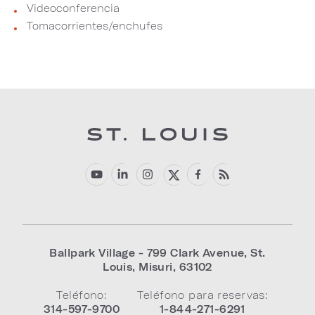
Videoconferencia
Tomacorrientes/enchufes
Ballpark Village - 799 Clark Avenue
,
St.
Louis
,
Misuri
,
63102
Teléfono:
Teléfono para reservas:
314-597-9700
1-844-271-6291