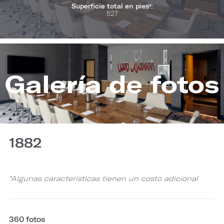
Superficie total en pies²:
527
Galería de fotos
1882
*Algunas características tienen un costo adicional
360 fotos