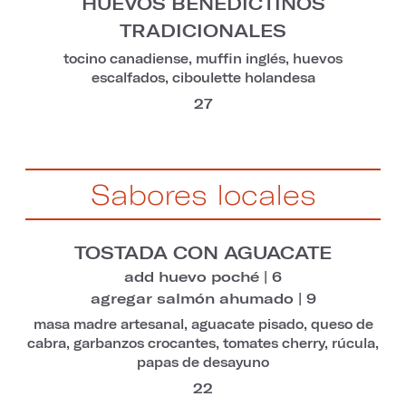
HUEVOS BENEDICTINOS
TRADICIONALES
tocino canadiense, muffin inglés, huevos
escalfados, ciboulette holandesa
27
Sabores locales
TOSTADA CON AGUACATE
add huevo poché | 6
agregar salmón ahumado | 9
masa madre artesanal, aguacate pisado, queso de
cabra, garbanzos crocantes, tomates cherry, rúcula,
papas de desayuno
22