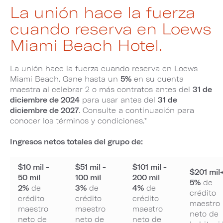
La unión hace la fuerza
cuando reserva en Loews
Miami Beach Hotel.
La unión hace la fuerza cuando reserva en Loews
Miami Beach. Gane hasta un
5%
en su cuenta
maestra al celebrar 2 o más contratos antes del
31 de
diciembre de 2024
para usar antes del
31 de
diciembre de 2027
. Consulte a continuación para
conocer los términos y condiciones.*
Ingresos netos totales del grupo de:
$10 mil -
$51 mil -
$101 mil -
$201 mil
50 mil
100 mil
200 mil
5%
de
2%
de
3%
de
4%
de
crédito
crédito
crédito
crédito
maestro
maestro
maestro
maestro
neto de
neto de
neto de
neto de