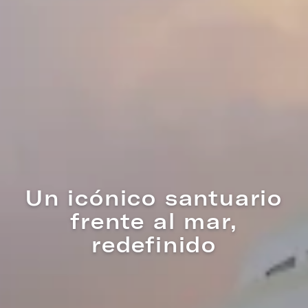
Diseñado
especialmente para
su forma de
hospedarse