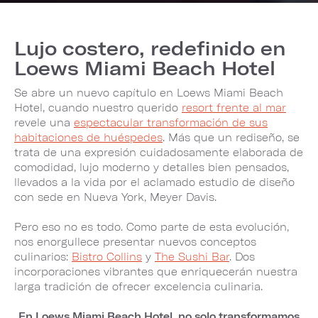
Lujo costero, redefinido en
Loews Miami Beach Hotel
Se abre un nuevo capítulo en Loews Miami Beach
Hotel, cuando nuestro querido
resort frente al mar
revele una
espectacular transformación de sus
habitaciones de huéspedes
. Más que un rediseño, se
trata de una expresión cuidadosamente elaborada de
comodidad, lujo moderno y detalles bien pensados,
llevados a la vida por el aclamado estudio de diseño
con sede en Nueva York, Meyer Davis.
Pero eso no es todo. Como parte de esta evolución,
nos enorgullece presentar nuevos conceptos
culinarios:
Bistro Collins
y
The Sushi Bar
. Dos
incorporaciones vibrantes que enriquecerán nuestra
larga tradición de ofrecer excelencia culinaria.
En Loews Miami Beach Hotel, no solo transformamos