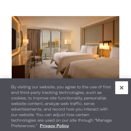
By visiting our website, you agree to the use of first
and third-party tracking technologies, such as
cookies, to improve site functionality, personalize
website content, analyze web traffic, serve
advertisements, and record how you interact with
our website. You can adjust how certain
technologies are used on our site through “Manage
Preferences.”
Privacy Policy