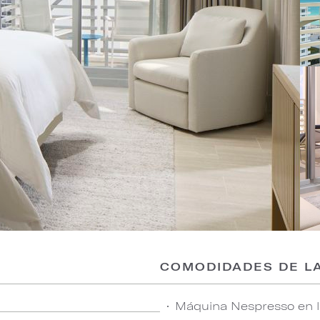
COMODIDADES DE LA
Máquina Nespresso en la