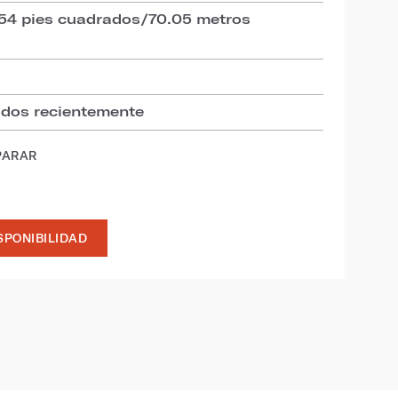
754 pies cuadrados/70.05 metros
ados recientemente
PARAR
SPONIBILIDAD