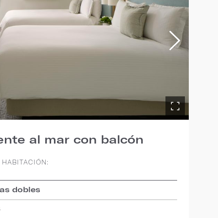
ente al mar con balcón
 HABITACIÓN:
as dobles
6