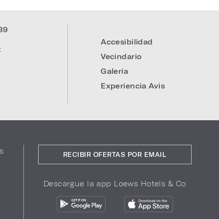
39
Accesibilidad
:
Vecindario
Galería
Experiencia Avis
s
RECIBIR OFERTAS POR EMAIL
Descargue la app Loews Hotels & Co