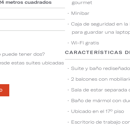
.24 metros cuadrados
gourmet
Minibar
Caja de seguridad en la
para guardar una lapto
Wi-Fi gratis
CARACTERÍSTICAS D
o puede tener dos?
desde estas suites ubicadas
Suite y baño rediseñad
2 balcones con mobiliari
Sala de estar separada
AD
Baño de mármol con du
Ubicado en el 17º piso
Escritorio de trabajo co