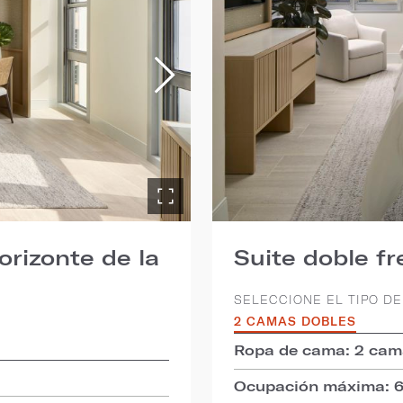
orizonte de la
Suite doble fr
SELECCIONE EL TIPO DE
2 CAMAS DOBLES
Ropa de cama: 2 cam
Ocupación máxima: 