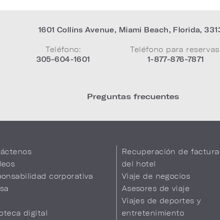
1601 Collins Avenue
,
Miami Beach
,
Florida
,
331
Teléfono:
Teléfono para reservas
305-604-1601
1-877-876-7871
Preguntas frecuentes
áctenos
Recuperación de factura
leos
del hotel
onsabilidad corporativa
Viaje de negocios
sa
Asesores de viaje
Viajes de deportes y
ioteca digital
entretenimiento