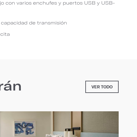
jo con varios enchufes y puertos USB y USB-
n capacidad de transmisión
icita
rán
VER TODO