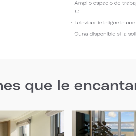
Amplio espacio de traba
C
Televisor inteligente co
Cuna disponible si la sol
nes que le encanta