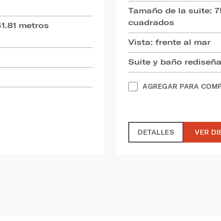
Tamaño de la suite: 
cuadrados
1.81 metros
Vista: frente al mar
Suite y baño rediseñ
AGREGAR PARA COM
DETALLES
VER DI