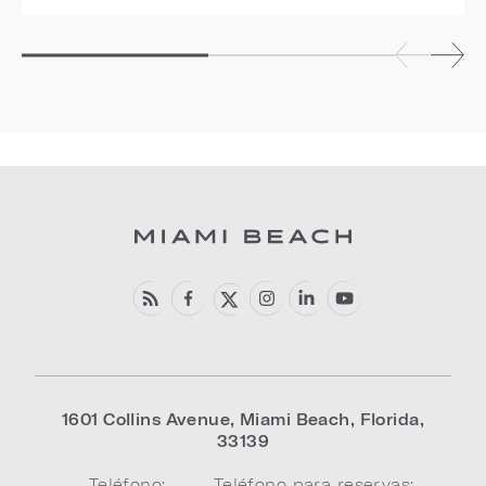
1601 Collins Avenue
,
Miami Beach
,
Florida
,
33139
Teléfono:
Teléfono para reservas: