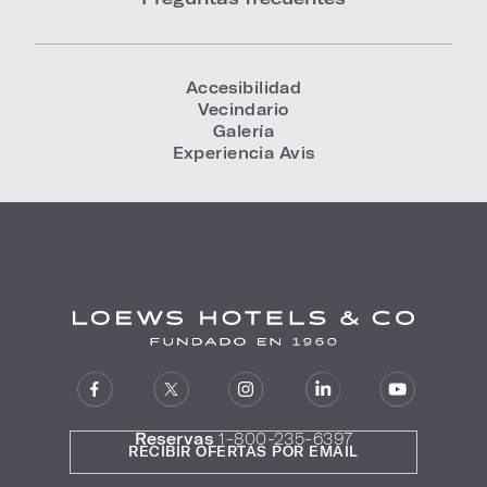
Accesibilidad
Vecindario
Galería
Experiencia Avis
Reservas
1-800-235-6397
RECIBIR OFERTAS POR EMAIL