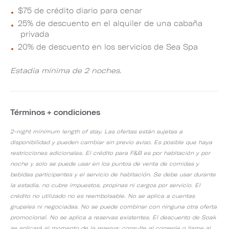
$75 de crédito diario para cenar
25% de descuento en el alquiler de una cabaña
privada
20% de descuento en los servicios de Sea Spa
Estadía mínima de 2 noches.
Términos + condiciones
2-night minimum length of stay. Las ofertas están sujetas a
disponibilidad y pueden cambiar sin previo aviso. Es posible que haya
restricciones adicionales. El crédito para F&B es por habitación y por
noche y solo se puede usar en los puntos de venta de comidas y
bebidas participantes y el servicio de habitación. Se debe usar durante
la estadía, no cubre impuestos, propinas ni cargos por servicio. El
crédito no utilizado no es reembolsable. No se aplica a cuentas
grupales ni negociadas. No se puede combinar con ninguna otra oferta
promocional. No se aplica a reservas existentes. El descuento de Soak
se aplicará al momento de la reserva; consulte al conserje o llame al