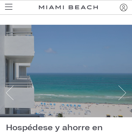
Hospédese y ahorre en