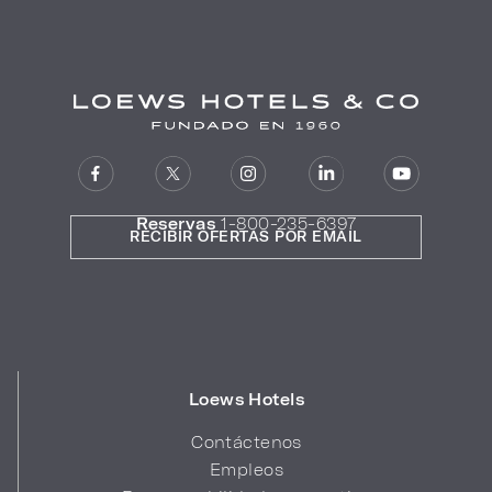
Reservas
1-800-235-6397
RECIBIR OFERTAS POR EMAIL
Loews Hotels
Contáctenos
Empleos