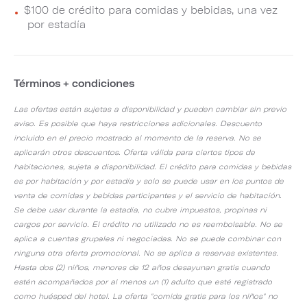
$100 de crédito para comidas y bebidas, una vez
por estadía
Términos + condiciones
Las ofertas están sujetas a disponibilidad y pueden cambiar sin previo
aviso. Es posible que haya restricciones adicionales. Descuento
incluido en el precio mostrado al momento de la reserva. No se
aplicarán otros descuentos. Oferta válida para ciertos tipos de
habitaciones, sujeta a disponibilidad. El crédito para comidas y bebidas
es por habitación y por estadía y solo se puede usar en los puntos de
venta de comidas y bebidas participantes y el servicio de habitación.
Se debe usar durante la estadía, no cubre impuestos, propinas ni
cargos por servicio. El crédito no utilizado no es reembolsable. No se
aplica a cuentas grupales ni negociadas. No se puede combinar con
ninguna otra oferta promocional. No se aplica a reservas existentes.
Hasta dos (2) niños, menores de 12 años desayunan gratis cuando
estén acompañados por al menos un (1) adulto que esté registrado
como huésped del hotel. La oferta "comida gratis para los niños" no