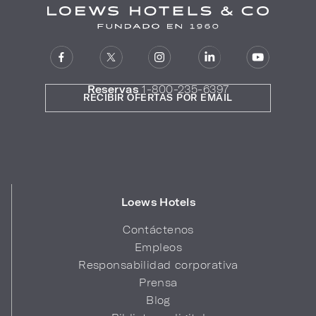
Reservas
1-800-235-6397
RECIBIR OFERTAS POR EMAIL
Loews Hotels
Contáctenos
Empleos
Responsabilidad corporativa
Prensa
Blog