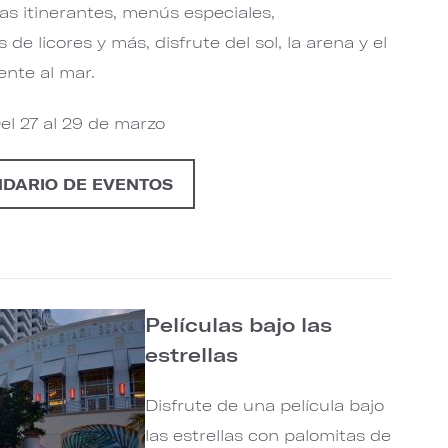
s itinerantes, menús especiales,
de licores y más, disfrute del sol, la arena y el
ente al mar.
Del 27 al 29 de marzo
NDARIO DE EVENTOS
Películas bajo las
estrellas
Disfrute de una película bajo
las estrellas con palomitas de