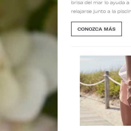
brisa del mar lo ayuda a
relajarse junto a la pisci
CONOZCA MÁS