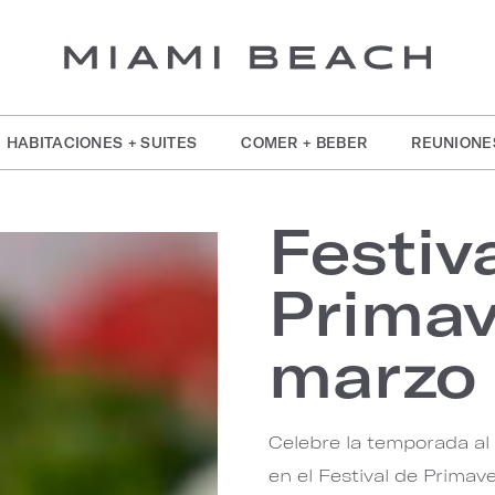
HABITACIONES + SUITES
COMER + BEBER
REUNIONE
Festiv
Primav
marzo
Celebre la temporada al
en el Festival de Primav