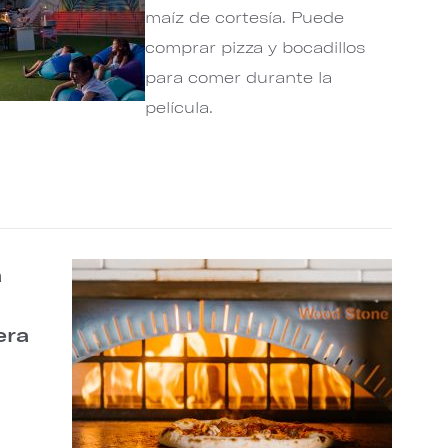
maíz de cortesía. Puede
comprar pizza y bocadillos
para comer durante la
película.
a
era