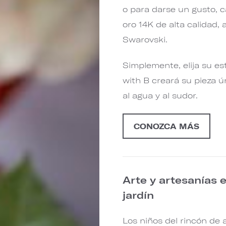
o para darse un gusto, 
oro 14K de alta calidad,
Swarovski.
Simplemente, elija su es
with B creará su pieza ún
al agua y al sudor.
CONOZCA MÁS
Arte y artesanías e
jardín
Los niños del rincón de 