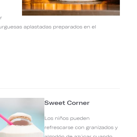
r
urguesas aplastadas preparados en el
Sweet Corner
Los niños pueden
refrescarse con granizados y
algodón de azúcar cuando