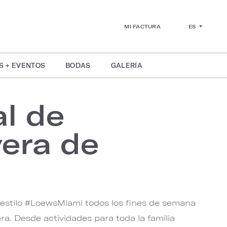
ES
MI FACTURA
S + EVENTOS
BODAS
GALERÍA
al de
era de
 estilo #LoewsMiami todos los fines de semana
era. Desde actividades para toda la familia