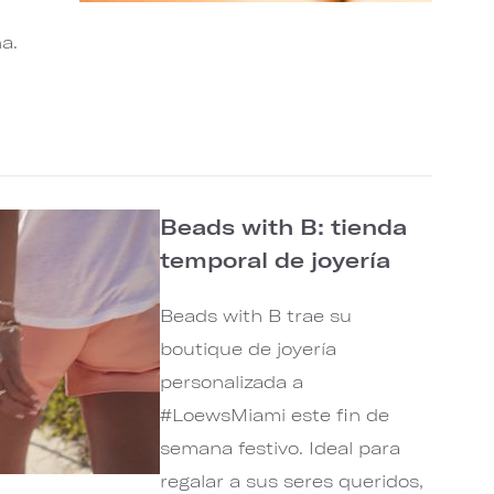
na.
Beads with B: tienda
temporal de joyería
Beads with B trae su
boutique de joyería
personalizada a
#LoewsMiami este fin de
semana festivo. Ideal para
regalar a sus seres queridos,