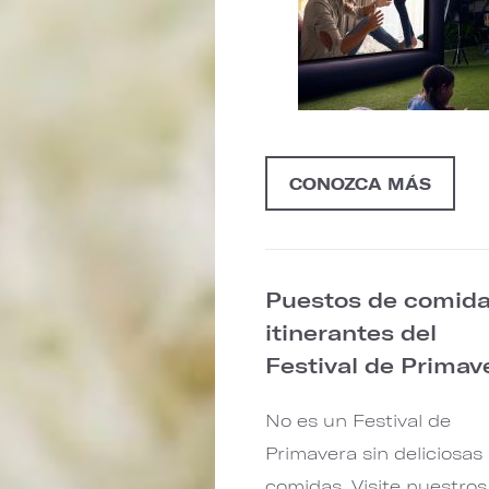
CONOZCA MÁS
Puestos de comid
itinerantes del
Festival de Primav
No es un Festival de
Primavera sin deliciosas
comidas. Visite nuestros