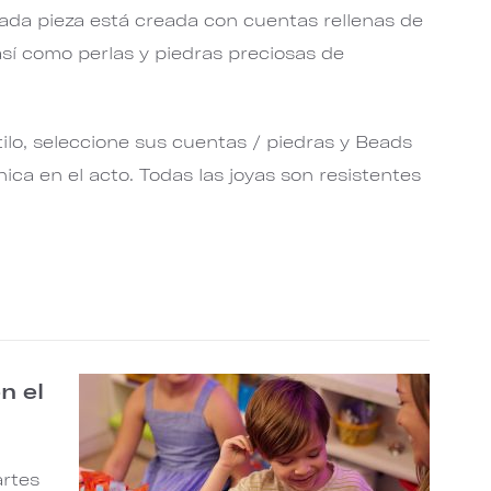
cada pieza está creada con cuentas rellenas de
 así como perlas y piedras preciosas de
tilo, seleccione sus cuentas / piedras y Beads
ica en el acto. Todas las joyas son resistentes
n el
artes