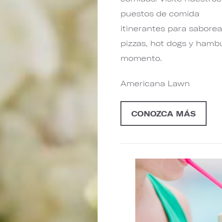
puestos de comida
itinerantes para saborea
pizzas, hot dogs y hamb
momento.
Americana Lawn
CONOZCA MÁS