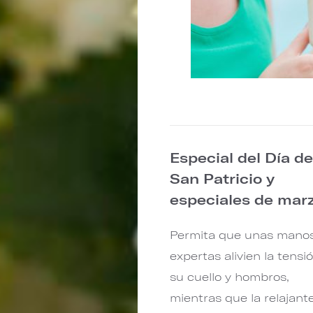
Especial del Día d
San Patricio y
especiales de mar
Permita que unas mano
expertas alivien la tensi
su cuello y hombros,
mientras que la relajant