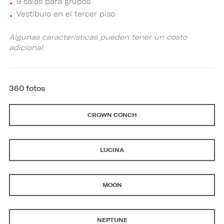
9 salas para grupos
Vestíbulo en el tercer piso
Algunas características pueden tener un costo
adicional.
360 fotos
CROWN CONCH
LUCINA
MOON
NEPTUNE