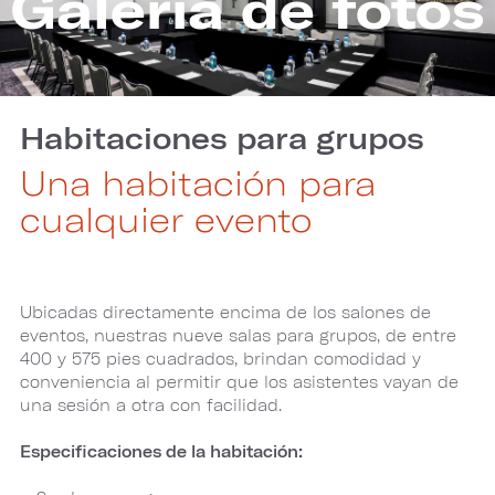
Galería de fotos
Habitaciones para grupos
Una habitación para
cualquier evento
Ubicadas directamente encima de los salones de
eventos, nuestras nueve salas para grupos, de entre
400 y 575 pies cuadrados, brindan comodidad y
conveniencia al permitir que los asistentes vayan de
una sesión a otra con facilidad.
Especificaciones de la habitación: