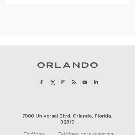
7000 Universal Blvd
,
Orlando
,
Florida
,
32819
Teléfono:
Teléfono para reservas: