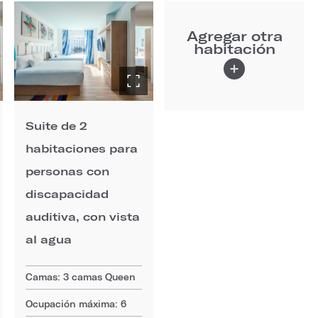
Agregar otra
habitación
Suite de 2
habitaciones para
personas con
discapacidad
auditiva, con vista
al agua
Camas: 3 camas Queen
Ocupación máxima: 6