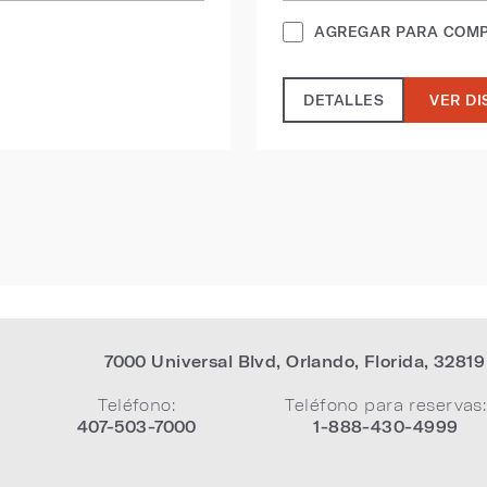
AGREGAR PARA COM
DETALLES
VER DI
7000 Universal Blvd
,
Orlando
,
Florida
,
32819
Teléfono:
Teléfono para reservas:
407-503-7000
1-888-430-4999