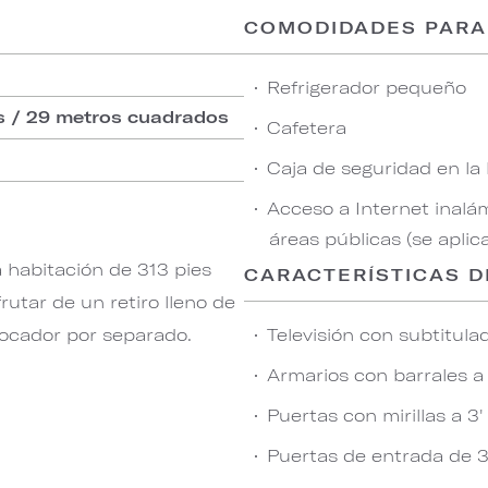
COMODIDADES PARA
Refrigerador pequeño
s / 29 metros cuadrados
Cafetera
Caja de seguridad en la
Acceso a Internet inalám
áreas públicas (se aplic
 habitación de 313 pies
CARACTERÍSTICAS D
rutar de un retiro lleno de
tocador por separado.
Televisión con subtitula
Armarios con barrales a 
Puertas con mirillas a 3'
Puertas de entrada de 