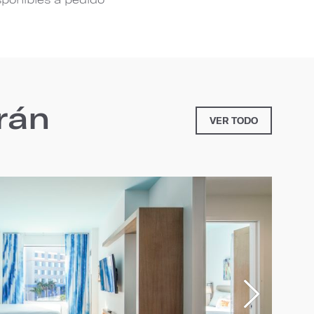
rán
VER TODO