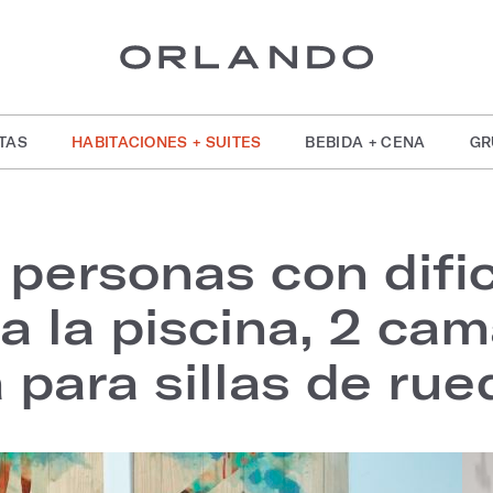
TAS
HABITACIONES + SUITES
BEBIDA + CENA
GR
 personas con difi
 a la piscina, 2 c
para sillas de rue