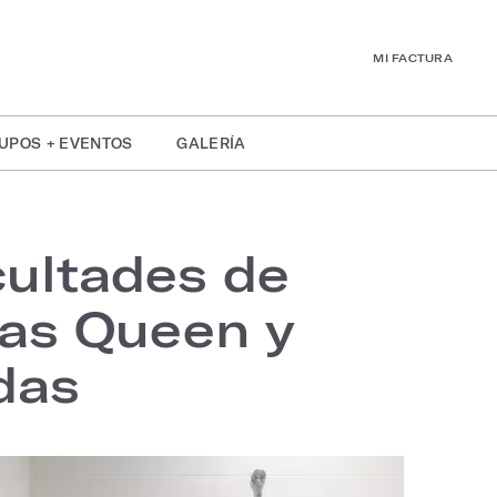
MI FACTURA
UPOS + EVENTOS
GALERÍA
cultades de
amas Queen y
das