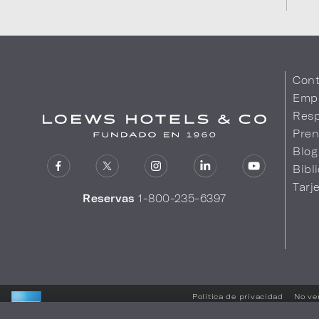
Cont
Emp
Resp
Pren
Blog
Bibl
Tarj
Reservas
1-800-235-6397
Política de privacidad
No ve