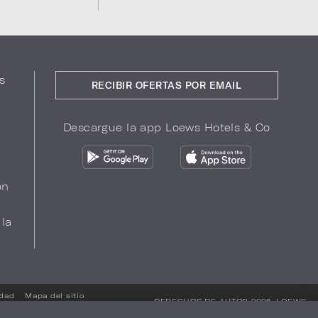
s
RECIBIR OFERTAS POR EMAIL
Descargue la app Loews Hotels & Co
ón
 la
idad
Mapa del sitio
DERECHOS DE AUTOR 2026.
LOEWS
HOTELS & CO