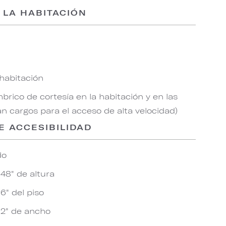
 LA HABITACIÓN
 habitación
brico de cortesía en la habitación y en las
an cargos para el acceso de alta velocidad)
E ACCESIBILIDAD
do
48" de altura
 6" del piso
32" de ancho