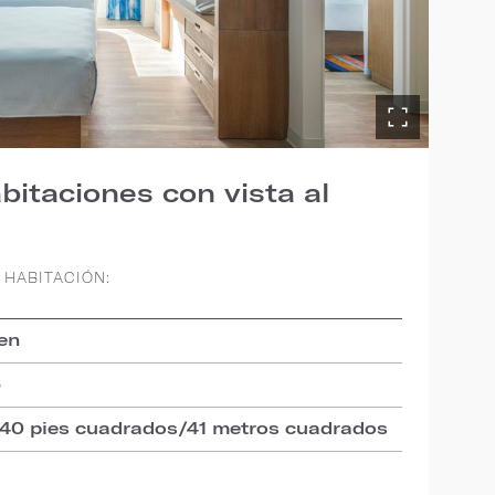
bitaciones con vista al
 HABITACIÓN:
en
6
440 pies cuadrados/41 metros cuadrados