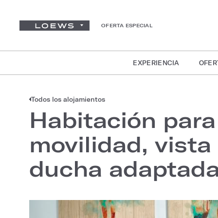
OFERTA ESPECIAL
EXPERIENCIA
OFER
Todos los alojamientos
Habitación para
movilidad, vista
ducha adaptada 