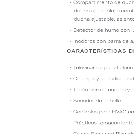
Compartimento de ducha
ducha ajustable; o com
ducha ajustable, asient
Detector de humo con l
Inodoros con barra de a
CARACTERÍSTICAS D
Televisor de panel plan
Champú y acondicionad
Jabón para el cuerpo y t
Secador de cabello
Controles para HVAC co
Prácticos tomacorriente
Cunas Pack and Play dis