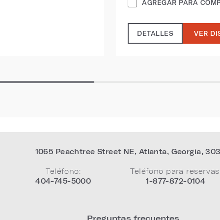
AGREGAR PARA COM
DETALLES
VER DI
1065 Peachtree Street NE
,
Atlanta
,
Georgia
,
30
Teléfono:
Teléfono para reservas
404-745-5000
1-877-872-0104
Preguntas frecuentes