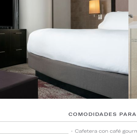
COMODIDADES PARA
Cafetera con café gourm