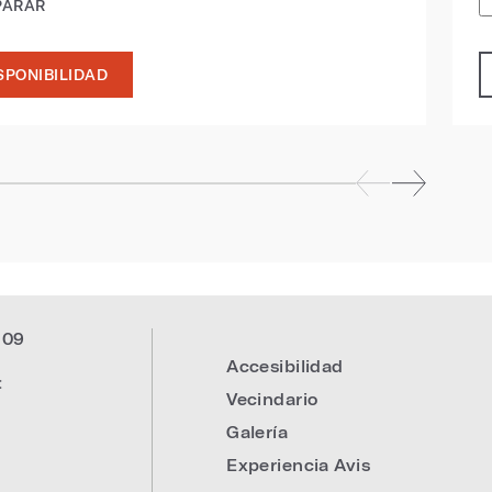
PARAR
SPONIBILIDAD
309
Accesibilidad
:
Vecindario
Galería
Experiencia Avis