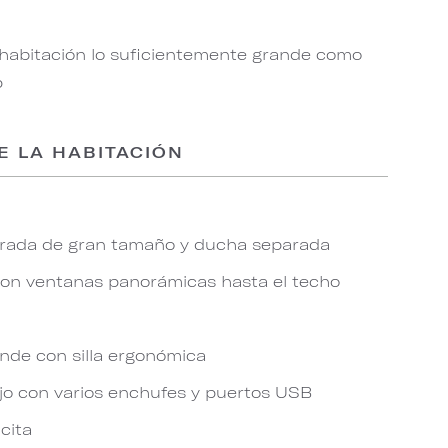
 habitación lo suficientemente grande como
p
E LA HABITACIÓN
rada de gran tamaño y ducha separada
con ventanas panorámicas hasta el techo
ande con silla ergonómica
jo con varios enchufes y puertos USB
icita