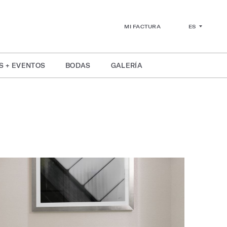
ES
MI FACTURA
S + EVENTOS
BODAS
GALERÍA