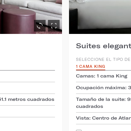
Suites elegant
SELECCIONE EL TIPO DE
1 CAMA KING
Camas: 1 cama King
Ocupación máxima: 
51.1 metros cuadrados
Tamaño de la suite: 
cuadrados
Vista: Centro de Atla