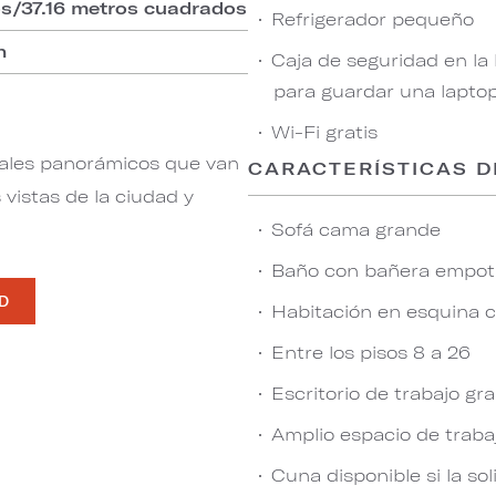
os/37.16 metros cuadrados
Refrigerador pequeño
n
Caja de seguridad en la
para guardar una lapto
Wi-Fi gratis
nales panorámicos que van
CARACTERÍSTICAS D
vistas de la ciudad y
Sofá cama grande
Baño con bañera empot
AD
Habitación en esquina 
Entre los pisos 8 a 26
Escritorio de trabajo gr
Amplio espacio de traba
Cuna disponible si la sol