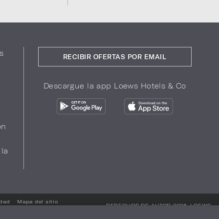
s
RECIBIR OFERTAS POR EMAIL
Descargue la app Loews Hotels & Co
ón
 la
idad
Mapa del sitio
DERECHOS DE AUTOR 2026.
LOEWS
HOTELS & CO