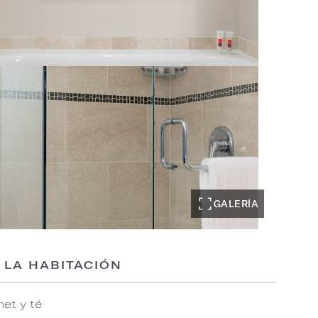
GALERÍA
 LA HABITACIÓN
et y té