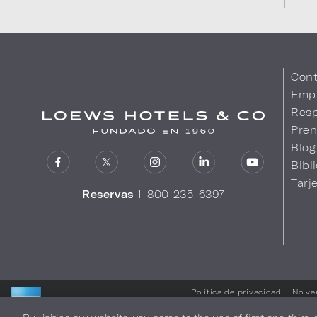
Cont
Emp
Resp
Pren
Blog
Bibl
Tarj
Reservas
1-800-235-6397
Política de privacidad
No ve