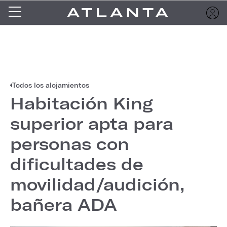
Todos los alojamientos
Habitación King
superior apta para
personas con
dificultades de
movilidad/audición,
bañera ADA