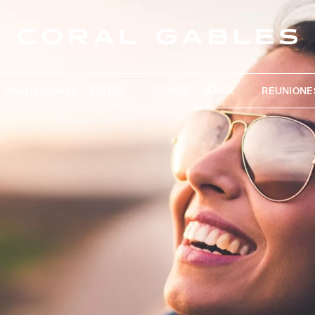
HABITACIONES + SUITES
COMER + BEBER
REUNIONE