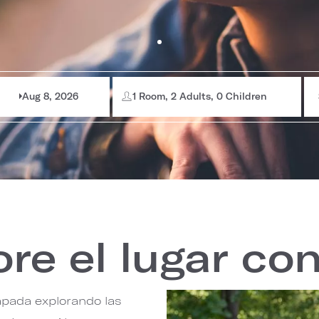
Aug 8, 2026
1 Room, 2 Adults, 0 Children
re el lugar co
pada explorando las