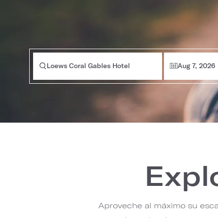
Loews Coral Gables Hotel
Aug 7, 2026
Explo
Aproveche al máximo su esca