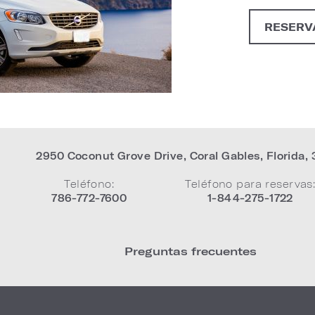
RESERV
2950 Coconut Grove Drive
,
Coral Gables
,
Florida
,
Teléfono:
Teléfono para reservas
786-772-7600
1-844-275-1722
Preguntas frecuentes