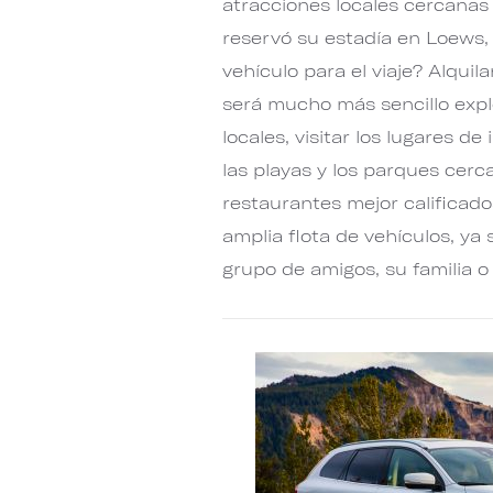
atracciones locales cercanas
reservó su estadía en Loews, 
vehículo para el viaje? Alquil
será mucho más sencillo explo
locales, visitar los lugares d
las playas y los parques cerc
restaurantes mejor calificado
amplia flota de vehículos, ya
grupo de amigos, su familia o 