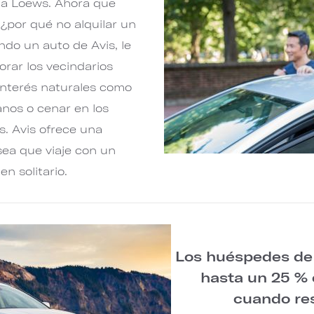
 a Loews. Ahora que
¿por qué no alquilar un
ando un auto de Avis, le
rar los vecindarios
e interés naturales como
anos o cenar en los
s. Avis ofrece una
 sea que viaje con un
en solitario.
Los huéspedes de
hasta un 25 % 
cuando res