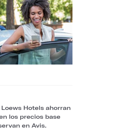
 Loews Hotels ahorran
en los precios base
ervan en Avis.