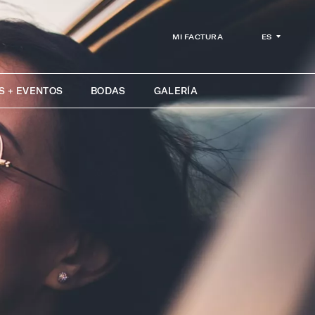
ES
MI FACTURA
S + EVENTOS
BODAS
GALERÍA