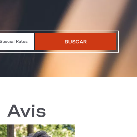
BUSCAR
Special Rates
n Avis