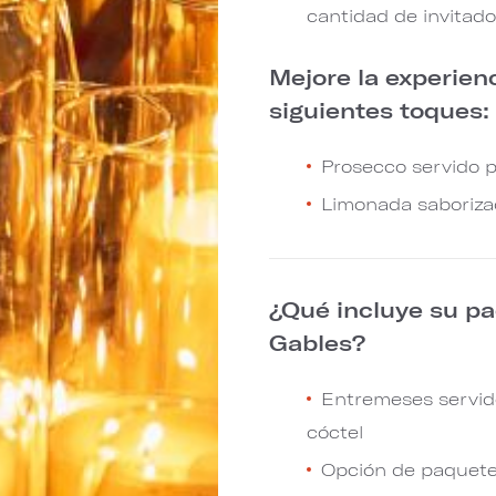
cantidad de invitad
Mejore la experienc
siguientes toques:
Prosecco servido p
Limonada saboriza
¿Qué incluye su p
Gables?
Entremeses servido
cóctel
Opción de paquete 