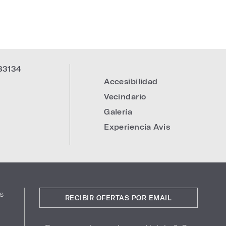
33134
Accesibilidad
:
Vecindario
Galería
Experiencia Avis
s
RECIBIR OFERTAS POR EMAIL