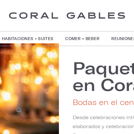
HABITACIONES + SUITES
COMER + BEBER
REUNIONE
Paque
en Cor
Bodas en el cen
Desde celebraciones ínt
elaborados y celebracion