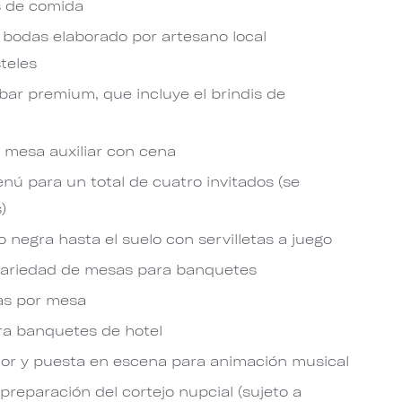
s de comida
 bodas elaborado por artesano local
teles
 bar premium, que incluye el brindis de
n mesa auxiliar con cena
ú para un total de cuatro invitados (se
)
 negra hasta el suelo con servilletas a juego
variedad de mesas para banquetes
vas por mesa
ara banquetes de hotel
erior y puesta en escena para animación musical
preparación del cortejo nupcial (sujeto a