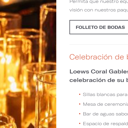
Permita que nuestro equ
visión con nuestros paq
FOLLETO DE BODAS
Celebración de 
Loews Coral Gables
celebración de su b
Sillas blancas para
Mesa de ceremonia
Bar de aguas sabor
Espacio de respald