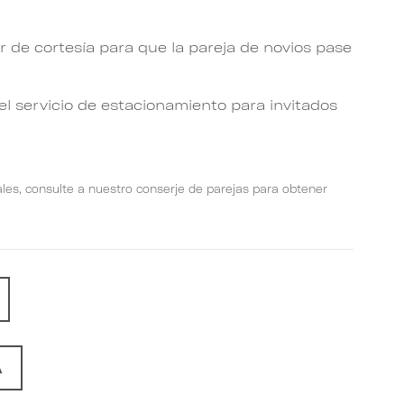
r de cortesía para que la pareja de novios pase
 el servicio de estacionamiento para invitados
ales, consulte a nuestro conserje de parejas para obtener
A