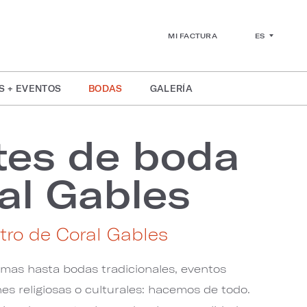
ES
MI FACTURA
S + EVENTOS
BODAS
GALERÍA
tes de boda
al Gables
tro de Coral Gables
imas hasta bodas tradicionales, eventos
es religiosas o culturales: hacemos de todo.