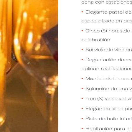
cena con estacione
Elegante pastel de
especializado en pas
Cinco (5) horas de
celebración
Servicio de vino e
Degustación de men
aplican restricciones
Mantelería blanca o
Selección de una 
Tres (3) velas voti
Elegantes sillas p
Pista de baile int
Habitación para la 