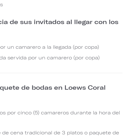
os
ia de sus invitados al llegar con los
or un camarero a la llegada (por copa)
da servida por un camarero (por copa)
aquete de bodas en Loews Coral
s por cinco (5) camareros durante la hora del
de cena tradicional de 3 platos o paquete de