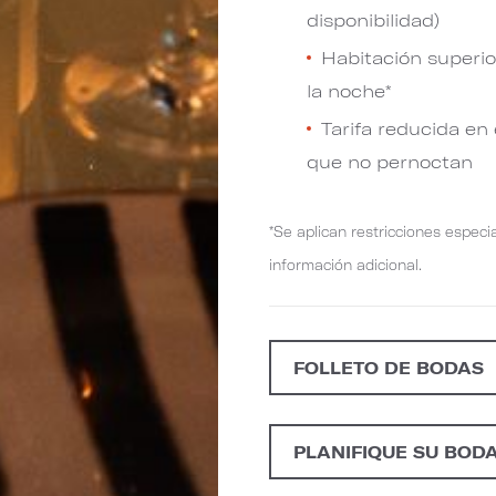
disponibilidad)
Habitación superio
la noche*
Tarifa reducida en
que no pernoctan
*Se aplican restricciones especi
información adicional.
FOLLETO DE BODAS
PLANIFIQUE SU BOD