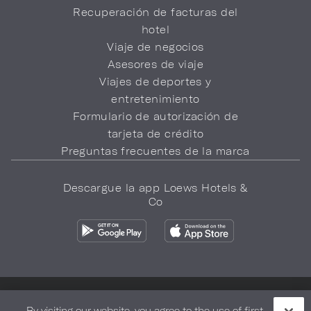
Recuperación de facturas del
hotel
Viaje de negocios
Asesores de viaje
Viajes de deportes y
entretenimiento
Formulario de autorización de
tarjeta de crédito
Preguntas frecuentes de la marca
Descargue la app Loews Hotels &
Co
Política de privacidad
No vender mi información
By visiting our website, you agree to the use of first