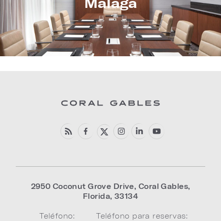
Malaga
2950 Coconut Grove Drive
,
Coral Gables
,
Florida
,
33134
Teléfono:
Teléfono para reservas: