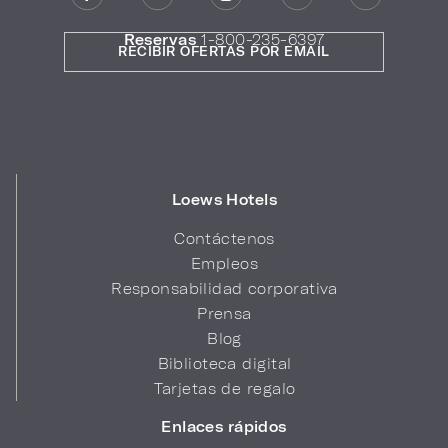
Reservas
1-800-235-6397
RECIBIR OFERTAS POR EMAIL
Loews Hotels
Contáctenos
Empleos
Responsabilidad corporativa
Prensa
Blog
Biblioteca digital
Tarjetas de regalo
Enlaces rápidos