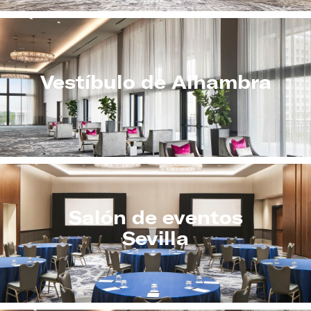
Vestíbulo de Alhambra
Salón de eventos
Sevilla