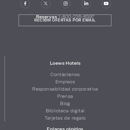
Reservas
1-800-235-6397
RECIBIR OFERTAS POR EMAIL
Loews Hotels
Contáctenos
Empleos
Responsabilidad corporativa
Prensa
Blog
Biblioteca digital
Tarjetas de regalo
Enlaces rápidos