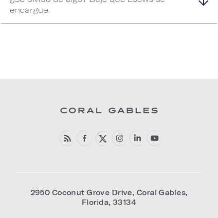
encargue.
2950 Coconut Grove Drive
,
Coral Gables
,
Florida
,
33134