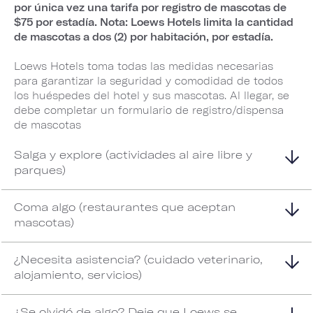
por única vez una tarifa por registro de mascotas de
$75 por estadía. Nota: Loews Hotels limita la cantidad
de mascotas a dos (2) por habitación, por estadía.
Loews Hotels toma todas las medidas necesarias
para garantizar la seguridad y comodidad de todos
los huéspedes del hotel y sus mascotas. Al llegar, se
debe completar un formulario de registro/dispensa
de mascotas
Salga y explore (actividades al aire libre y
parques)
Coma algo (restaurantes que aceptan
mascotas)
¿Necesita asistencia? (cuidado veterinario,
alojamiento, servicios)
¿Se olvidó de algo? Deje que Loews se