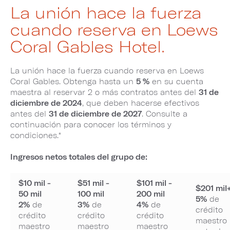
La unión hace la fuerza
cuando reserva en Loews
Coral Gables Hotel.
La unión hace la fuerza cuando reserva en Loews
Coral Gables. Obtenga hasta un
5 %
en su cuenta
maestra al reservar 2 o más contratos antes del
31 de
diciembre de 2024
, que deben hacerse efectivos
antes del
31 de diciembre de 2027
. Consulte a
continuación para conocer los términos y
condiciones.*
Ingresos netos totales del grupo de:
$10 mil -
$51 mil -
$101 mil -
$201 mil
50 mil
100 mil
200 mil
5%
de
2%
de
3%
de
4%
de
crédito
crédito
crédito
crédito
maestro
maestro
maestro
maestro