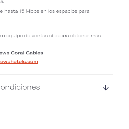
a.
de hasta 15 Mbps en los espacios para
o equipo de ventas si desea obtener más
oews Coral Gables
oewshotels.com
condiciones