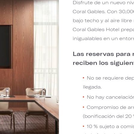
Disfrute de un nuevo niv
Coral Gables. Con 30,00
bajo techo y al aire lib
Coral Gables Hotel prep
inigualables en un entor
Las reservas para
reciben los siguien
No se requiere dep
llegada.
No hay cancelación
Compromiso de arr
(bonificación del 20 
10 % sujeto a comi