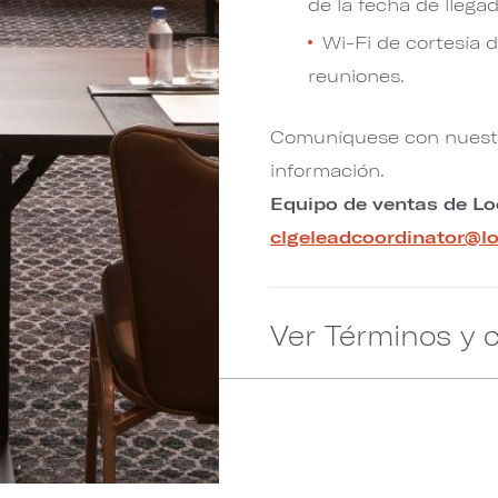
de la fecha de llegad
Wi-Fi de cortesía 
reuniones.
Comuníquese con nuestr
información.
Equipo de ventas de L
clgeleadcoordinator@l
Ver Términos y 