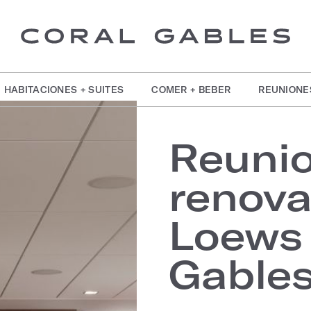
HABITACIONES + SUITES
COMER + BEBER
REUNIONE
Reuni
renov
Loews 
Gable