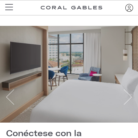
Conéctese con la