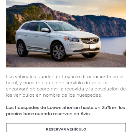
Los vehículos pueden entregarse directamente en el
hotel, y nuestro equipo de servicio de valet se
encargará de coordinar la recogida y la devolución de
los vehículos en nombre de los huéspedes.
Los huéspedes de Loews ahorran hasta un 25% en los
precios base cuando reservan en Avis.
RESERVAR VEHÍCULO