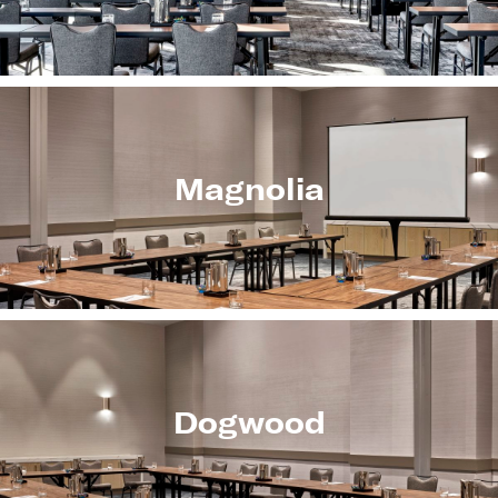
Magnolia
Dogwood