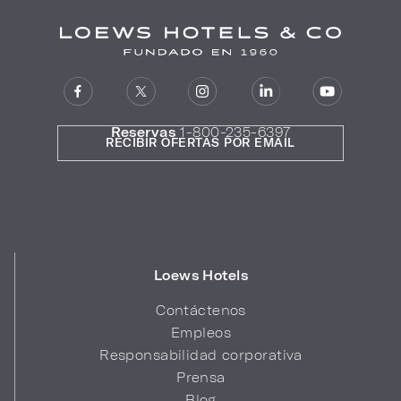
Reservas
1-800-235-6397
RECIBIR OFERTAS POR EMAIL
Loews Hotels
Contáctenos
Empleos
Responsabilidad corporativa
Prensa
Blog