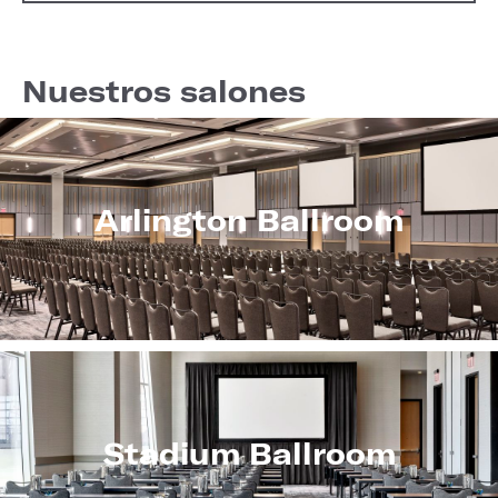
Nuestros salones
Arlington Ballroom
Stadium Ballroom