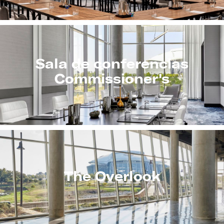
Sala de conferencias
Commissioner's
The Overlook