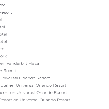
tel
Resort
l
tel
otel
tel
tel
ork
en Vanderbilt Plaza
n Resort
niversal Orlando Resort
otel en Universal Orlando Resort
sort en Universal Orlando Resort
Resort en Universal Orlando Resort