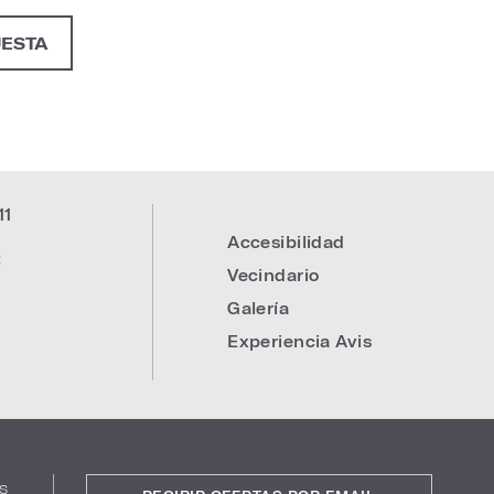
UESTA
11
Accesibilidad
:
Vecindario
Galería
Experiencia Avis
s