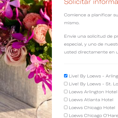
Solicitar infor
Comience a planificar s
mismo.
Envíe una solicitud de p
especial, y uno de nues
usted directamente en u
Live! By Loews - Arlin
Live! By Loews - St. L
Loews Arlington Hotel
Loews Atlanta Hotel
Loews Chicago Hotel
Loews Chicago O'Hare