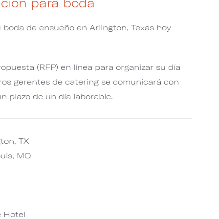
mación para boda
u boda de ensueño en Arlington, Texas hoy
ropuesta (RFP) en línea para organizar su día
tros gerentes de catering se comunicará con
n plazo de un día laborable.
gton, TX
ouis, MO
 Hotel