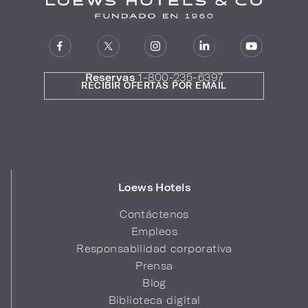
Reservas
1-800-235-6397
RECIBIR OFERTAS POR EMAIL
Loews Hotels
Contáctenos
Empleos
Responsabilidad corporativa
Prensa
Blog
Biblioteca digital