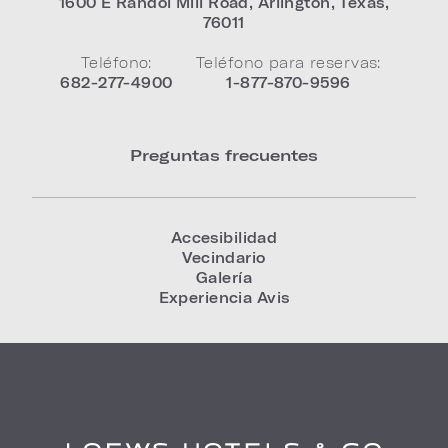
1600 E Randol Mill Road
,
Arlington
,
Texas
,
76011
Teléfono:
Teléfono para reservas:
682-277-4900
1-877-870-9596
Preguntas frecuentes
Accesibilidad
Vecindario
Galería
Experiencia Avis