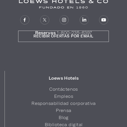
Reservas
1-800-235-6397
RECIBIR OFERTAS POR EMAIL
Loews Hotels
Contáctenos
Empleos
Responsabilidad corporativa
Prensa
Blog
Biblioteca digital