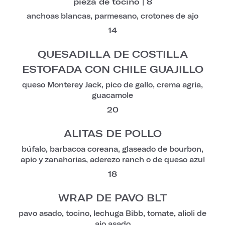
pieza de tocino | 8
anchoas blancas, parmesano, crotones de ajo
14
QUESADILLA DE COSTILLA
ESTOFADA CON CHILE GUAJILLO
queso Monterey Jack, pico de gallo, crema agria,
guacamole
20
ALITAS DE POLLO
búfalo, barbacoa coreana, glaseado de bourbon,
apio y zanahorias, aderezo ranch o de queso azul
18
WRAP DE PAVO BLT
pavo asado, tocino, lechuga Bibb, tomate, alioli de
ajo asado