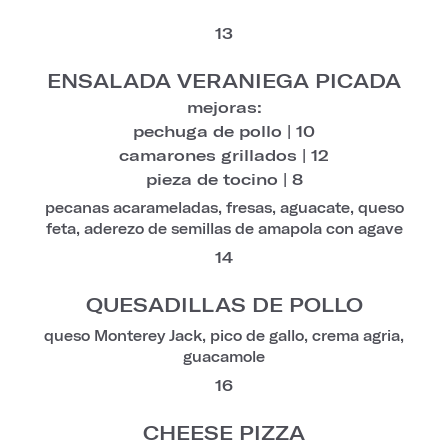
13
ENSALADA VERANIEGA PICADA
mejoras:
pechuga de pollo | 10
camarones grillados | 12
pieza de tocino | 8
pecanas acarameladas, fresas, aguacate, queso
feta, aderezo de semillas de amapola con agave
14
QUESADILLAS DE POLLO
queso Monterey Jack, pico de gallo, crema agria,
guacamole
16
CHEESE PIZZA