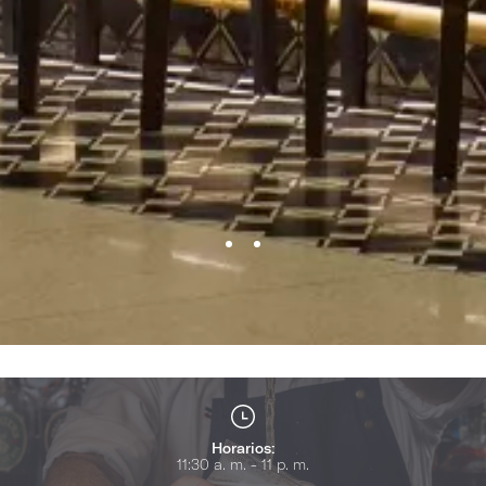
Horarios:
11:30 a. m. - 11 p. m.