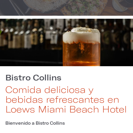
Bistro Collins
Comida deliciosa y
bebidas refrescantes en
Loews Miami Beach Hotel
Bienvenido a Bistro Collins