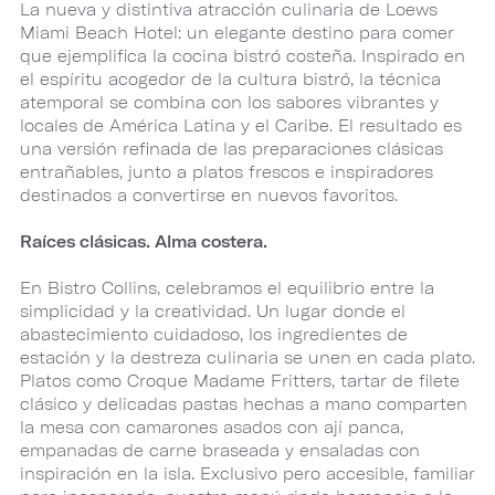
La nueva y distintiva atracción culinaria de Loews
Miami Beach Hotel: un elegante destino para comer
que ejemplifica la cocina bistró costeña. Inspirado en
el espíritu acogedor de la cultura bistró, la técnica
atemporal se combina con los sabores vibrantes y
locales de América Latina y el Caribe. El resultado es
una versión refinada de las preparaciones clásicas
entrañables, junto a platos frescos e inspiradores
destinados a convertirse en nuevos favoritos.
Raíces clásicas. Alma costera.
En Bistro Collins, celebramos el equilibrio entre la
simplicidad y la creatividad. Un lugar donde el
abastecimiento cuidadoso, los ingredientes de
estación y la destreza culinaria se unen en cada plato.
Platos como Croque Madame Fritters, tartar de filete
clásico y delicadas pastas hechas a mano comparten
la mesa con camarones asados con ají panca,
empanadas de carne braseada y ensaladas con
inspiración en la isla. Exclusivo pero accesible, familiar