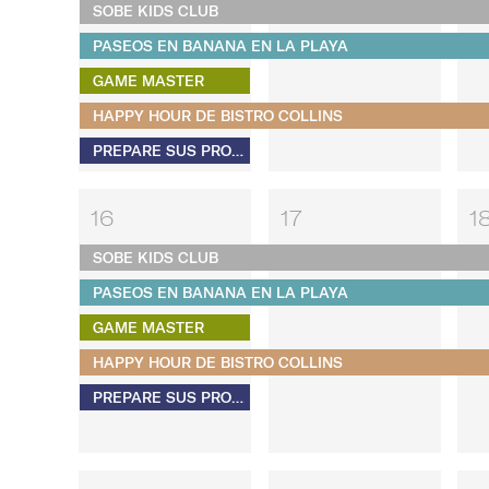
SOBE KIDS CLUB
PASEOS EN BANANA EN LA PLAYA
GAME MASTER
HAPPY HOUR DE BISTRO COLLINS
PREPARE SUS PROPIOS S'MORES
16
17
1
SOBE KIDS CLUB
PASEOS EN BANANA EN LA PLAYA
GAME MASTER
HAPPY HOUR DE BISTRO COLLINS
PREPARE SUS PROPIOS S'MORES