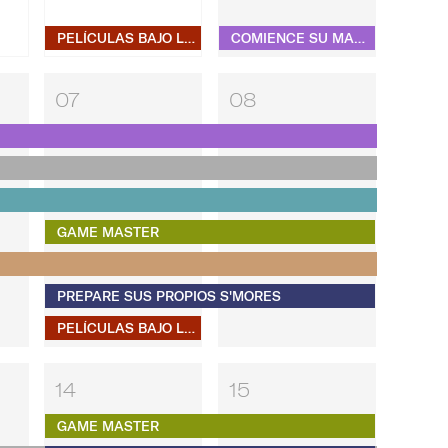
PELÍCULAS BAJO LAS ESTRELLAS
COMIENCE SU MAÑANA CON MOVIMIENTO Y BEAU MONDE PILATES
07
08
GAME MASTER
PREPARE SUS PROPIOS S'MORES
PELÍCULAS BAJO LAS ESTRELLAS
14
15
GAME MASTER