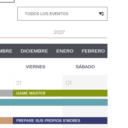
2027
MBRE
DICIEMBRE
ENERO
FEBRERO
VIERNES
SÁBADO
31
01
GAME MASTER
PREPARE SUS PROPIOS S'MORES