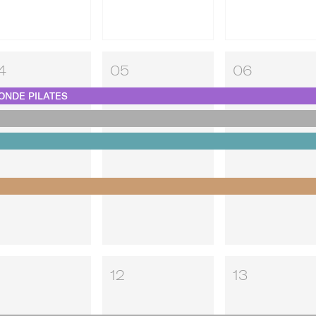
4
05
06
ONDE PILATES
12
13