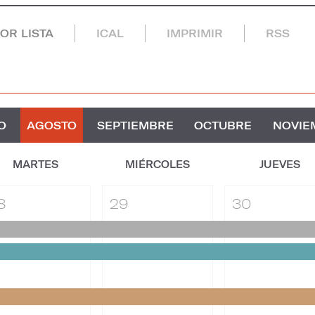
POR LISTA
ICAL
IMPRIMIR
RSS
O
AGOSTO
SEPTIEMBRE
OCTUBRE
NOVIE
MARTES
MIÉRCOLES
JUEVES
8
29
30