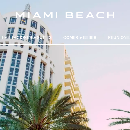
HABITACIONES + SUITES
COMER + BEBER
REUNIONE