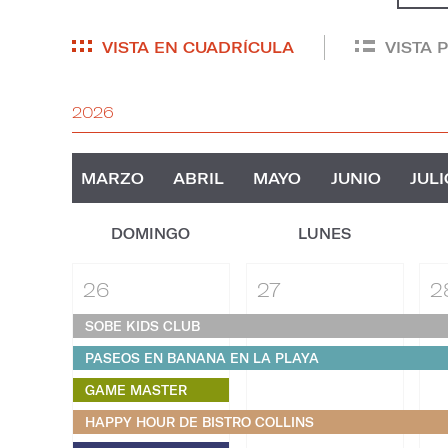
VISTA EN CUADRÍCULA
VISTA 
2026
MARZO
ABRIL
MAYO
JUNIO
JULI
DOMINGO
LUNES
26
27
2
SOBE KIDS CLUB
PASEOS EN BANANA EN LA PLAYA
GAME MASTER
HAPPY HOUR DE BISTRO COLLINS