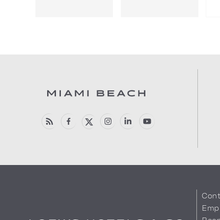
Cont
Emp