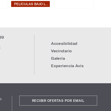
PELÍCULAS BAJO LAS ESTRELLAS
39
Accesibilidad
:
Vecindario
Galería
Experiencia Avis
s
RECIBIR OFERTAS POR EMAIL