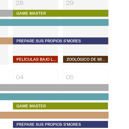
28
29
GAME MASTER
PREPARE SUS PROPIOS S'MORES
PELÍCULAS BAJO LAS ESTRELLAS
ZOOLÓGICO DE MIAMI EN LA PLAYA
04
05
GAME MASTER
PREPARE SUS PROPIOS S'MORES