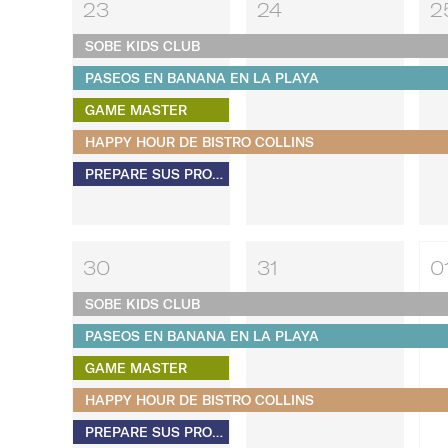
23
24
2
SOBE KIDS CLUB
PASEOS EN BANANA EN LA PLAYA
GAME MASTER
HAPPY HOUR DE BISTRO COLLINS
PREPARE SUS PROPIOS S'MORES
30
31
0
SOBE KIDS CLUB
PASEOS EN BANANA EN LA PLAYA
GAME MASTER
HAPPY HOUR DE BISTRO COLLINS
PREPARE SUS PROPIOS S'MORES