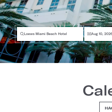
Loews Miami Beach Hotel
Aug 10, 202
Cal
HA