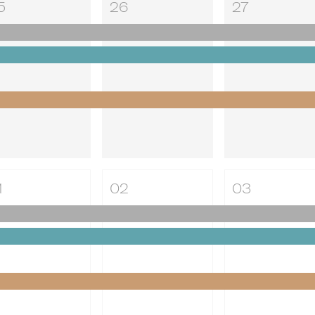
5
26
27
1
02
03