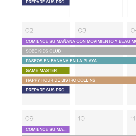
PREPARE SUS PROPIOS S'MORES
02
03
0
COMIENCE SU MAÑANA CON MOVIMIENTO Y BEAU M
SOBE KIDS CLUB
PASEOS EN BANANA EN LA PLAYA
GAME MASTER
HAPPY HOUR DE BISTRO COLLINS
PREPARE SUS PROPIOS S'MORES
09
10
11
COMIENCE SU MAÑANA CON MOVIMIENTO Y BEAU MONDE PILATES