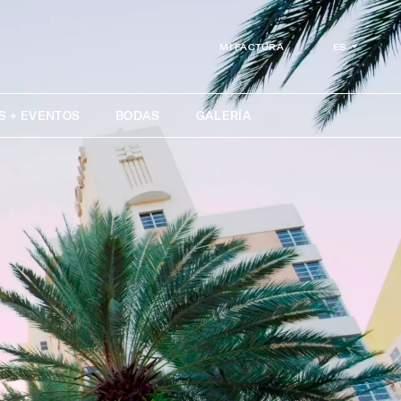
ES
MI FACTURA
S + EVENTOS
BODAS
GALERÍA