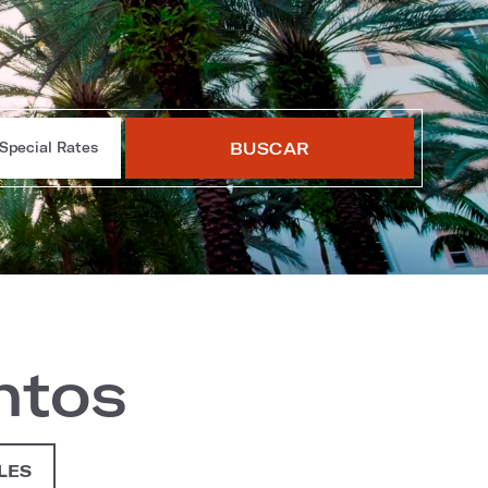
BUSCAR
Special Rates
ntos
LES