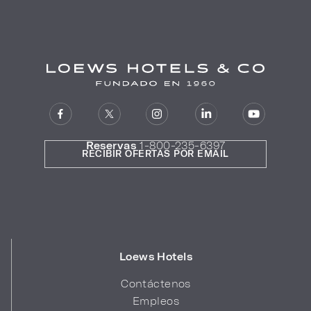
Reservas
1-800-235-6397
RECIBIR OFERTAS POR EMAIL
Loews Hotels
Contáctenos
Empleos