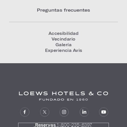
Preguntas frecuentes
Accesibilidad
Vecindario
Galería
Experiencia Avis
Reservas
1-800-235-6397