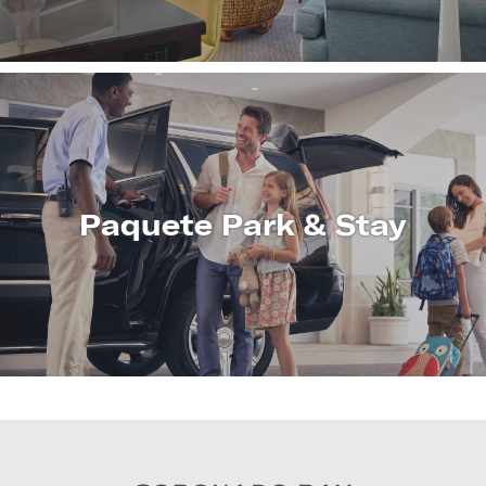
Paquete Park & Stay
CONOZCA
MÁS