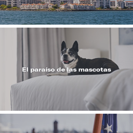
MÁS
El paraíso de las mascotas
CONOZCA
MÁS