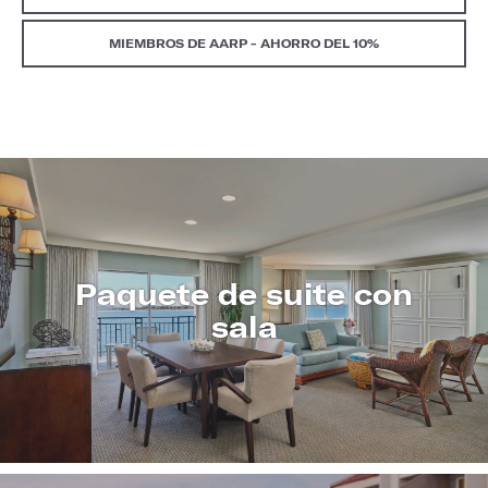
MIEMBROS DE AARP - AHORRO DEL 10%
Paquete de suite con
sala
CONOZCA
MÁS