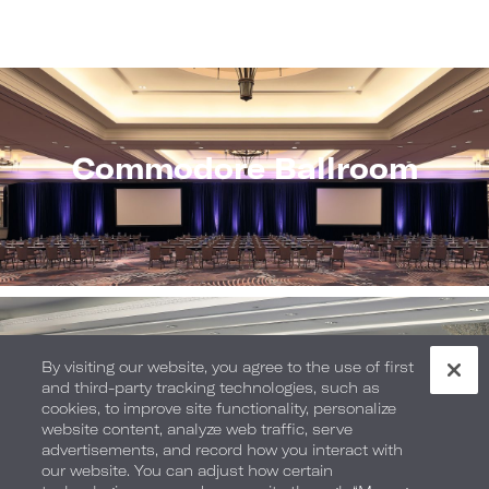
Commodore Ballroom
By visiting our website, you agree to the use of first
Constellation
and third-party tracking technologies, such as
Ballroom
cookies, to improve site functionality, personalize
website content, analyze web traffic, serve
advertisements, and record how you interact with
our website. You can adjust how certain