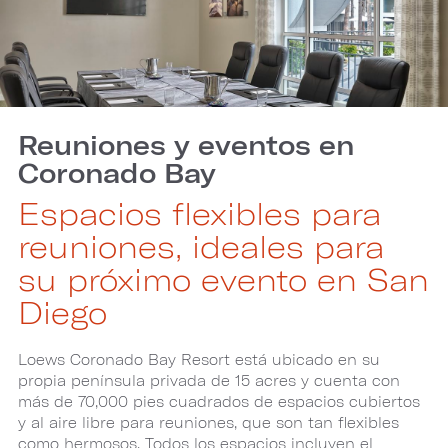
Reuniones y eventos en
Coronado Bay
Espacios flexibles para
reuniones, ideales para
su próximo evento en San
Diego
Loews Coronado Bay Resort está ubicado en su
propia península privada de 15 acres y cuenta con
más de 70,000 pies cuadrados de espacios cubiertos
y al aire libre para reuniones, que son tan flexibles
como hermosos. Todos los espacios incluyen el