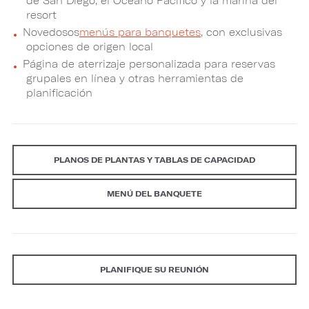
de San Diego, el Océano Pacífico y la marina del
resort
Novedosos
menús para banquetes
, con exclusivas
opciones de origen local
Página de aterrizaje personalizada para reservas
grupales en línea y otras herramientas de
planificación
PLANOS DE PLANTAS Y TABLAS DE CAPACIDAD
MENÚ DEL BANQUETE
PLANIFIQUE SU REUNIÓN