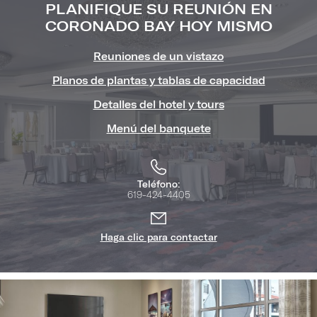
"Meetin
PLANIFIQUE SU REUNIÓN EN
&
CORONADO BAY HOY MISMO
Events
Reuniones de un vistazo
Planos de plantas y tablas de capacidad
Video")
Detalles del hotel y tours
Menú del banquete
Teléfono:
619-424-4405
Haga clic para contactar