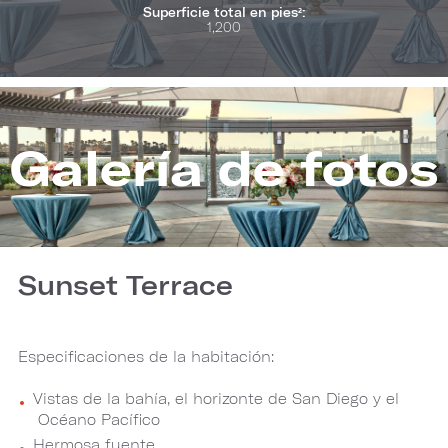
Superficie total en pies²:
1,200
Galería de fotos
Sunset Terrace
Especificaciones de la habitación:
Vistas de la bahía, el horizonte de San Diego y el
Océano Pacífico
Hermosa fuente