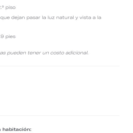
.° piso
ue dejan pasar la luz natural y vista a la
.9 pies
cas pueden tener un costo adicional.
a habitación: