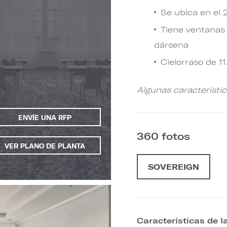
Se ubica en el 2
Tiene ventanas q
dársena
Cielorraso de 11
Algunas característi
ENVÍE UNA RFP
360 fotos
VER PLANO DE PLANTA
SOVEREIGN
Características de l