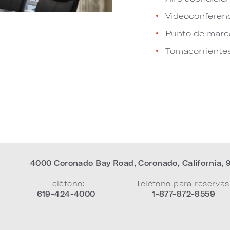
Videoconferen
Punto de marca
Tomacorriente
4000 Coronado Bay Road
,
Coronado
,
California
,
Teléfono:
Teléfono para reservas
619-424-4000
1-877-872-8559