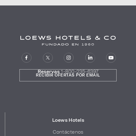
Reservas
1-800-235-6397
RECIBIR OFERTAS POR EMAIL
Loews Hotels
Contáctenos