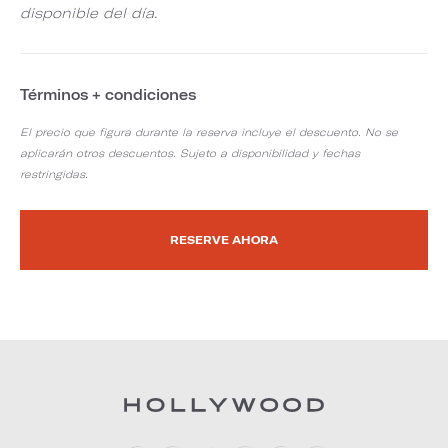
disponible del día.
Términos + condiciones
El precio que figura durante la reserva incluye el descuento. No se
aplicarán otros descuentos. Sujeto a disponibilidad y fechas
restringidas.
RESERVE AHORA