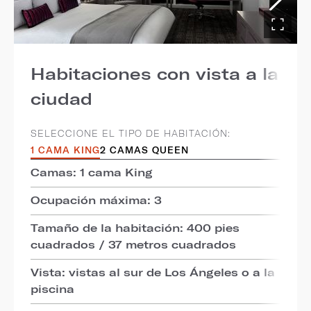
Habitaciones con vista a la
ciudad
SELECCIONE EL TIPO DE HABITACIÓN:
1 CAMA KING
2 CAMAS QUEEN
Camas: 1 cama King
Ocupación máxima: 3
Tamaño de la habitación: 400 pies
cuadrados / 37 metros cuadrados
Vista: vistas al sur de Los Ángeles o a la
piscina