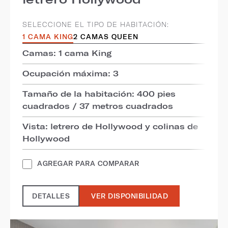
SELECCIONE EL TIPO DE HABITACIÓN:
1 CAMA KING
2 CAMAS QUEEN
Camas: 1 cama King
Ocupación máxima: 3
Tamaño de la habitación: 400 pies
cuadrados / 37 metros cuadrados
Vista: letrero de Hollywood y colinas de
Hollywood
AGREGAR PARA COMPARAR
DETALLES
VER DISPONIBILIDAD