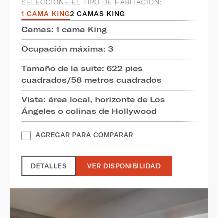
SELECCIONE EL TIPO DE HABITACIÓN:
1 CAMA KING
2 CAMAS KING
Camas: 1 cama King
Ocupación máxima: 3
Tamaño de la suite: 622 pies
cuadrados/58 metros cuadrados
Vista: área local, horizonte de Los
Ángeles o colinas de Hollywood
AGREGAR PARA COMPARAR
DETALLES
VER DISPONIBILIDAD