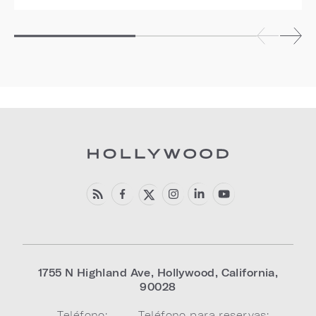
1755 N Highland Ave
,
Hollywood
,
California
,
90028
Teléfono:
Teléfono para reservas: