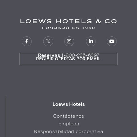
Reservas
1-800-235-6397
RECIBIR OFERTAS POR EMAIL
Loews Hotels
Contáctenos
Empleos
Responsabilidad corporativa