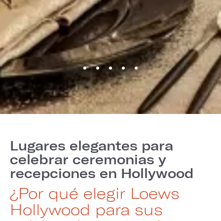
Lugares elegantes para
celebrar ceremonias y
recepciones en Hollywood
¿Por qué elegir Loews
Hollywood para sus