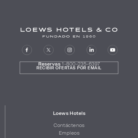
Reservas
1-800-235-6397
RECIBIR OFERTAS POR EMAIL
Loews Hotels
Contáctenos
Empleos