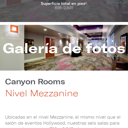
Superficie total en pies²:
695-2,845
Galería de fotos
Canyon Rooms
Nivel Mezzanine
Ubicadas en el nivel Mezzanine, el mismo nivel que el
salón de eventos Hollywood, nuestras seis salas para