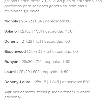
grupos tienen entre 700 y 2,845 pies cuadrados y son
perfectas para sesiones generales, comidas y
reuniones grupales.
Nichols
| 28x32 | 834 | capacidad: 60
Solano
| 52x32 | 1,551 | capacidad: 100
Doheny
| 24x29 | 721 | capacidad: 60
Beachwood
| 25x30 | 715 | capacidad: 60
Runyon
| 25x30 | 714 | capacidad: 60
Laurel
| 25x29 | 695 | capacidad: 60
Doheny-Laurel
| 25x118 | 2,845 | capacidad: 500
Algunas características pueden tener un costo
adicional.