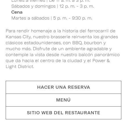
Lunes a viernes | De 11 a. m. a 3 p. m.
Sábados y domingos | 12 p. m. - 3 p. m.
Cena
Martes a sábados | 5 p. m. - 9:30 p. m.
Para rendir homenaje a la historia del ferrocarril de
Kansas City, nuestro brasserie reinventa los grandes
clásicos estadounidenses, con BBQ, bourbon y
mucho más. Disfrute de un ambiente agradable y
contemple la vista desde nuestro balcón panorámico
que da hacia el centro de la ciudad y el Power &
Light District.
HACER UNA RESERVA
MENÚ
SITIO WEB DEL RESTAURANTE​​​​​​​